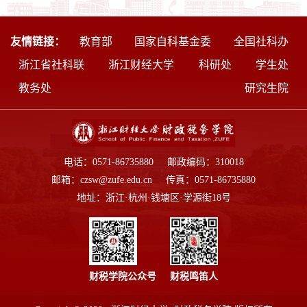
友情链接：
教育部
国家自科基金委
全国社科办
浙江省社科联
浙江财经大学
科研处
学生处
教务处
研究生院
电话：0571-86735880 邮政编码：310018
邮箱：czsw@zufe.edu.cn 传真：0571-86735880
地址：浙江·杭州·钱塘区·学源街18号
财税学院公众号
财税鸣笛人