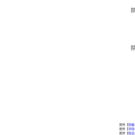
附件【
院徽.
附件【
学院名
附件【
院训.