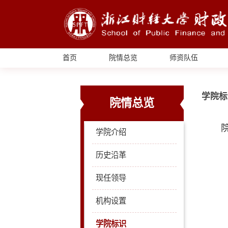
首页
院情总览
师资队伍
学院标
院情总览
学院介绍
历史沿革
现任领导
机构设置
学院标识