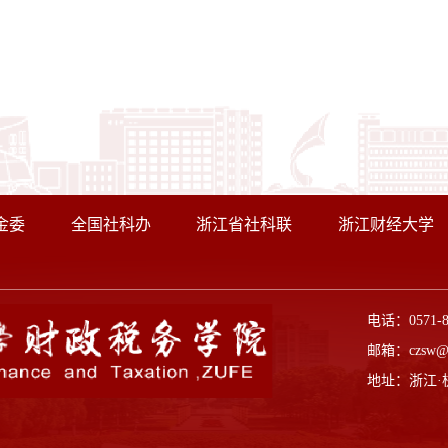
金委
全国社科办
浙江省社科联
浙江财经大学
电话：0571-
邮箱：czsw@z
地址：浙江·