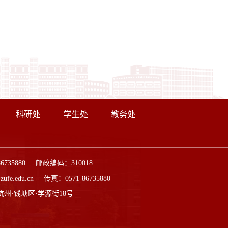
科研处
学生处
教务处
86735880 邮政编码：310018
ufe.edu.cn 传真：0571-86735880
杭州·钱塘区·学源街18号