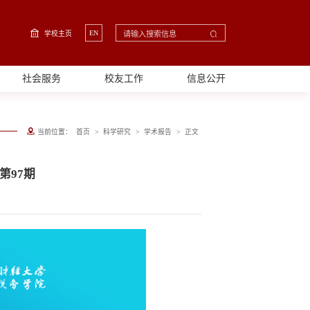
EN
学校主页
社会服务
校友工作
信息公开
>
>
>
当前位置：
首页
科学研究
学术报告
正文
第97期