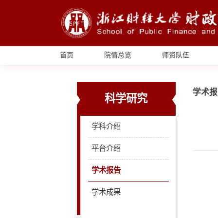
首页
院情总览
师资队伍
学术报
科学研究
学科介绍
平台介绍
学术报告
学术成果