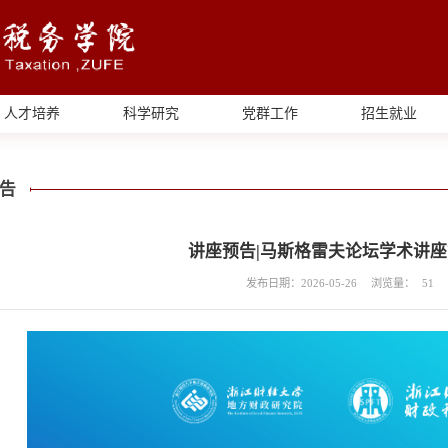
人才培养
科学研究
党群工作
招生就业
告
讲座预告|马斯格雷夫论坛学术讲座
发布日期：2026-05-26
浏览量：
51