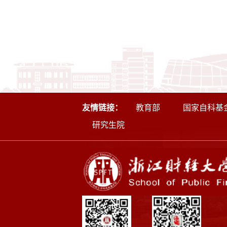
友情链接：
教育部
国家自科基
研究生院