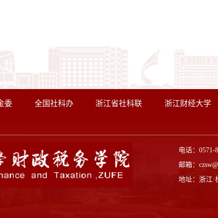
金委
全国社科办
浙江省社科联
浙江财经大学
电话：0571-
邮箱：czsw@z
地址：浙江·