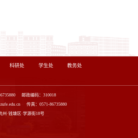
科研处
学生处
教务处
86735880 邮政编码：310018
ufe.edu.cn 传真：0571-86735880
杭州·钱塘区·学源街18号