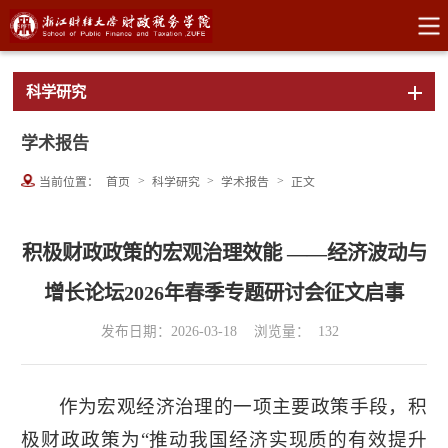
科学研究
学术报告
>
>
>
当前位置：
首页
科学研究
学术报告
正文
积极财政政策的宏观治理效能 ——经济波动与
增长论坛2026年春季专题研讨会征文启事
发布日期：2026-03-18
浏览量：
132
作为宏观经济治理的一项主要政策手段，积
极财政政策为“推动我国经济实现质的有效提升