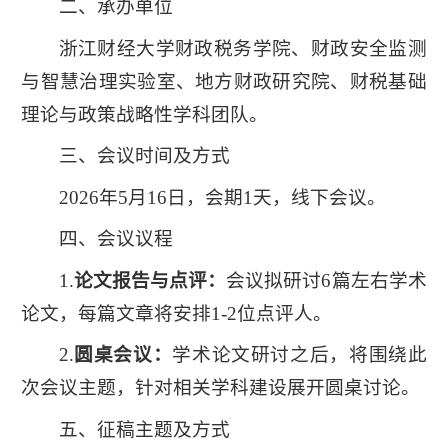
二、承办单位
浙江财经大学财政税务学院、财政安全监测
与智慧治理实验室、地方财政研究院、财税基础
理论与政策战略性学科团队。
学
三、会议时间及方式
校
主
2026年5月16日，会期1天，线下会议。
页
四、会议议程
1.
论文报告与点评：
会议拟研讨6篇左右学术
论文，每篇文章将安排1-2位点评人。
2.
圆桌会议：
学术论文研讨之后，将围绕此
次会议主题，针对相关学科建设展开圆桌讨论。
五、征稿主题及方式