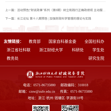
上一篇：活动预告|“财说政事”系列（第8期）树立和践行正确政绩观 主动服务“十五五”发展大局
下一篇：长江论坛 第十八期预告 | 加强财政科学管理的理论与实践
友情链接：
教育部
国家自科基金委
全国社科办
浙江省社科联
浙江财经大学
科研处
学生处
教务处
研究生院
电话：0571-86735880 邮政编码：310018
邮箱：czsw@zufe.edu.cn 传真：0571-86735880
地址：浙江·杭州·钱塘区·学源街18号