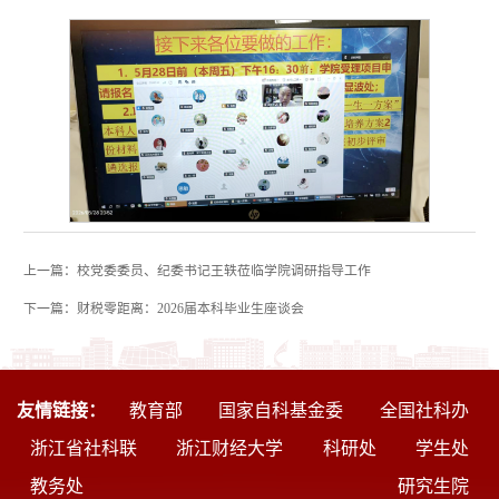
上一篇：校党委委员、纪委书记王轶莅临学院调研指导工作
下一篇：财税零距离：2026届本科毕业生座谈会
友情链接：
教育部
国家自科基金委
全国社科办
浙江省社科联
浙江财经大学
科研处
学生处
教务处
研究生院