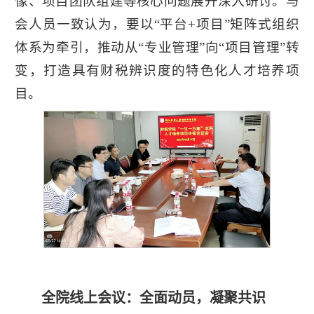
像、项目团队组建等核心问题展开深入研讨。与
会人员一致认为，要以“平台+项目”矩阵式组织
体系为牵引，推动从“专业管理”向“项目管理”转
变，打造具有财税辨识度的特色化人才培养项
目。
学
校
主
页
全院线上会议：全面动员，凝聚共识