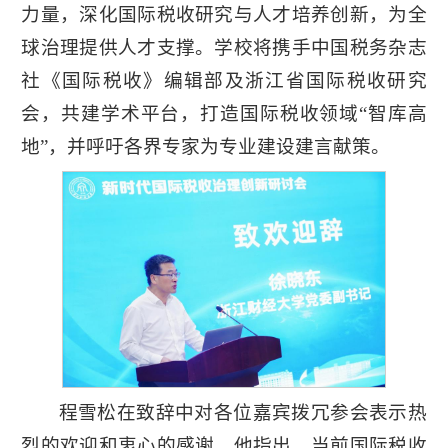
力量，深化国际税收研究与人才培养创新，为全
球治理提供人才支撑。学校将携手中国税务杂志
社《国际税收》编辑部及浙江省国际税收研究
会，共建学术平台，打造国际税收领域“智库高
学
地”，并呼吁各界专家为专业建设建言献策。
校
主
页
程雪松在致辞中对各位嘉宾拨冗参会表示热
烈的欢迎和衷心的感谢。他指出，当前国际税收