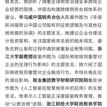
题发言。她剖析了随着全球税收治理变革跨境企
业经营的困境，并提出构建跨境税务合规体系的
建议。
毕马威中国税务合伙人
陈展作题为《非居
民间接转让中国公司股权的征税逻辑及与其他征
税依据的协调》的主题发言。她建议企业合理设
计投资架构，关注国家税务总局的相关规定，避
免在转让股权过程中遇到被重复征税等问题。
浙
江大学副教授
康笛作题为《国际税收规则重塑对
企业的全球行为影响》的主题发言。她介绍了国
际税收规则重塑对企业融资行为、市场价格反应
的潜在影响。
税友集团数字财税研究院院长
徐洲
作题为《人工智能在智慧税务中的应用》的主题
发言。他表示人工智能正深度赋能税务管理，推
动“以数治税”进程。
浙江财经大学财政税务学院