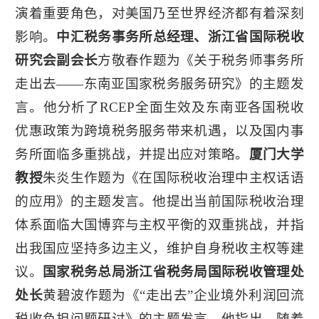
演着重要角色，对美国乃至世界经济都有着深刻
影响。
中汇税务事务所总经理、浙江省国际税收
研究会副会长
方敬春作题为《关于税务师事务所
走出去——东南亚国家税务服务研究》的主题发
言。他分析了RCEP全面生效及东南亚各国税收
优惠政策为跨境税务服务带来机遇，以及国内事
务所面临多重挑战，并提出应对策略。
厦门大学
教授
朱炎生作题为《在国际税收治理中主权话语
的应用》的主题发言。他提出当前国际税收治理
体系面临大国博弈与主权平衡的双重挑战，并指
出我国应坚持多边主义，维护自身税收主权等建
议。
国家税务总局浙江省税务局国际税收管理处
处长
黄碧波作题为《“走出去”企业境外利润回流
税收负担问题研讨》的主题发言。他指出，随着