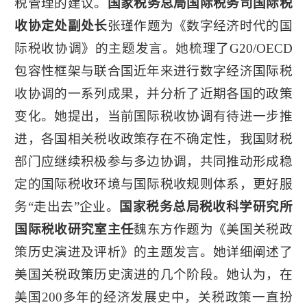
税管理的建议。
国家税务总局国际税务司国际税
收协定处副处长
张瑾作题为《数字经济时代的国
际税收协调》的主题发言。她梳理了G20/OECD
包容性框架与联合国近年来进行数字经济国际税
收协调的一系列成果，并分析了近期各国的政策
变化。她提出，当前国际税收协调有待进一步推
进，各国相关税收政策存在不确定性，我国财税
部门应继续积极参与多边协调，共同推动形成稳
定的国际税收环境与国际税收规则体系，更好服
务“走出去”企业。
国家税务总局税收科学研究所
国际税收研究室主任
魏东方作题为《美国关税政
策历史演进及评析》的主题发言。她详细阐述了
美国关税政策历史演进的几个阶段。她认为，在
美国200多年的经济发展史中，关税政策一直扮