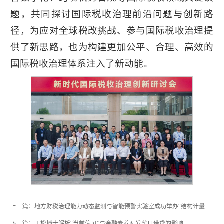
题，共同探讨国际税收治理前沿问题与创新路
径，为应对全球税改挑战、参与国际税收治理提
供了新思路，也为构建更加公平、合理、高效的
国际税收治理体系注入了新动能。
上一篇：地方财税治理能力动态监测与智能预警实验室成功举办“结构计量经济学：模型与应用”研修课程
下一篇：王松博士解析“当前偏见”与金融素养对发薪日借贷的影响