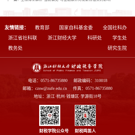
友情链接：
教育部
国家自科基金委
全国社科办
浙江省社科联
浙江财经大学
科研处
学生处
教务处
研究生院
电话：0571-86735880 邮政编码：310018
邮箱：czsw@zufe.edu.cn 传真：0571-86735880
地址：浙江·杭州·钱塘区·学源街18号
财税学院公众号
财税鸣笛人