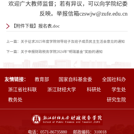
欢迎广大教师监督；若有异议，可以向学院纪委
反映。举报信箱czswjw@zufe.edu.cn
【附件下载】报名表.doc
上一篇：关于征求2025年度学院领导班子及班子成员民主生活会意见的通知
下一篇：关于申报财政税务学院2024年“明瑞基金”奖励的通知
友情链接：
教育部
国家自科基金委
全国社科办
浙江省社科联
浙江财经大学
科研处
学生处
教务处
研究生院
电话：0571-86735880 邮政编码：310018