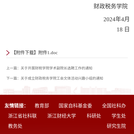
财政税务学院
2024年4月
18 日
【附件下载】附件1.doc
上一篇：关于开展财税学院学术副院长选聘工作的通知
下一篇：关于成立财政税务学院工会文体活动兴趣小组的通知
友情链接：
教育部
国家自科基金委
全国社科办
浙江省社科联
浙江财经大学
科研处
学生处
教务处
研究生院