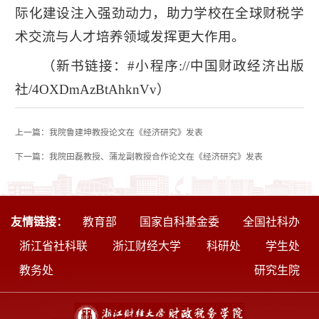
际化建设注入强劲动力，助力学校在全球财税学
术交流与人才培养领域发挥更大作用。
（新书链接：#小程序://中国财政经济出版
社/4OXDmAzBtAhknVv）
上一篇：我院鲁建坤教授论文在《经济研究》发表
下一篇：我院田磊教授、蒲龙副教授合作论文在《经济研究》发表
友情链接：
教育部
国家自科基金委
全国社科办
浙江省社科联
浙江财经大学
科研处
学生处
教务处
研究生院