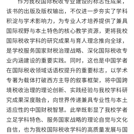
作为我校国际税收专业建设的标志性成果，
该书的出版及版权输出，不仅进一步夯实了学科
积淀与学术影响力，为专业人才培养提供了兼具
国际视野与本土特色的核心教学资源，更将我校
国际税收学科的研究成果与育人理念推向全球，
是学校服务国家财税治理战略、深化国际税收专
业内涵建设的重要实践。同时，这也是中国学者
在国际税收领域话语权提升的重要标志，以学术
专著为载体打破西方主导的叙事框架，将中国跨
境税收治理的理论创新、实践经验与我校学科研
究成果深度融合，向世界传递兼具专业性与本土
适应性的中国财税智慧。此举既彰显了我校学者
立足学科特色、服务国家战略的理论自觉与文化
自信，也为我校国际税收学科的高质量发展与国