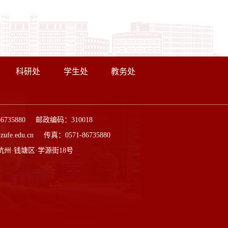
科研处
学生处
教务处
86735880 邮政编码：310018
ufe.edu.cn 传真：0571-86735880
杭州·钱塘区·学源街18号