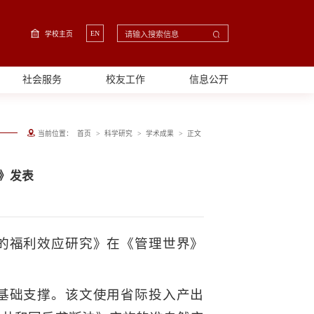
EN
学校主页
社会服务
校友工作
信息公开
>
>
>
当前位置：
首页
科学研究
学术成果
正文
》发表
的福利效应研究》在《管理世界》
基础支撑。该文使用省际投入产出