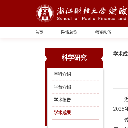
首页
院情总览
师资队伍
学术成
科学研究
学科介绍
平台介绍
学术报告
202
学术成果