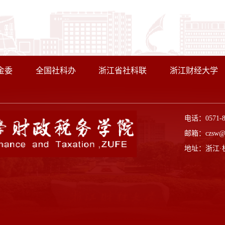
金委
全国社科办
浙江省社科联
浙江财经大学
电话：0571-
邮箱：czsw@z
地址：浙江·