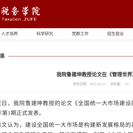
人才培养
科学研究
党群工作
招生就业
果
我院鲁建坤教授论文在《管理世界
发布日期：2025-02-11
浏览量：
61
近日，我院鲁建坤教授的论文《全国统一大市场建设
5年第1期正式发表。
该文认为，建设全国统一大市场是构建新发展格局的