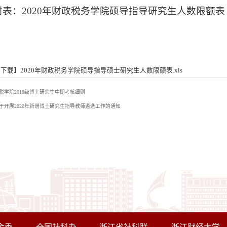
附表：2020年财政税务学院硕导指导研究生人数限额表
下载】2020年财政税务学院硕导指导硕士研究生人数限额表.xls
税学院2018级博士研究生中期考核细则
于开展2020年新增博士研究生指导教师遴选工作的通知