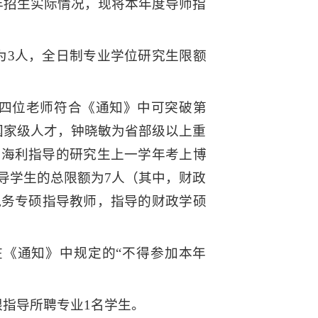
tm），结合我院今年招生实际情况，现将本年度导师指
为3人，全日制专业学位研究生限额
等四位老师符合《通知》中可突破第
国家级人才，钟晓敏为省部级以上重
赵海利指导的研究生上一学年考上博
导学生的总限额为7人（其中，财政
税务专硕指导教师，指导的财政学硕
在《通知》中规定的“不得参加本年
限指导所聘专业1名学生。