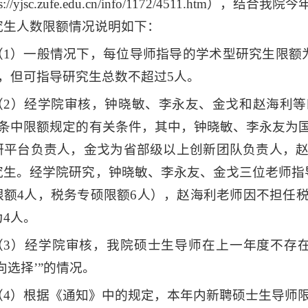
ps://yjsc.zufe.edu.cn/info/1172/4511.h
究生人数限额情况说明如下：
（1）一般情况下，每位导师指导的学术型研究生限额
人，但可指导研究生总数不超过5人。
（2）经学院审核，钟晓敏、李永友、金戈和赵海利
）条中限额规定的有关条件，其中，钟晓敏、李永友为
研平台负责人，金戈为省部级以上创新团队负责人，
究生。经学院研究，钟晓敏、李永友、金戈三位老师指
限额4人，税务专硕限额6人），赵海利老师因不担任
为4人。
（3）经学院审核，我院硕士生导师在上一年度不存
向选择’”的情况。
（4）根据《通知》中的规定，本年内新聘硕士生导师