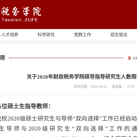
人才培养
科学研究
党群工作
招生就业
理
当
关于2020年财政税务学院硕导指导研究生人数
发布日期：2020-09-02
浏览量：
1278
各位硕士生指导教师：
我校2020级硕士研究生与导师“双向选择”工作已经
生导师与2020级研究生“双向选择”工作