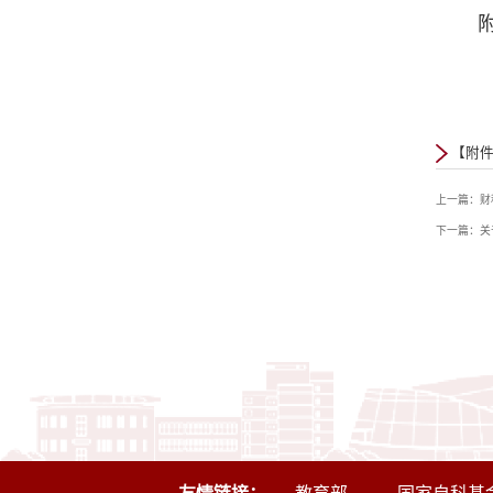
【附件
上一篇：财
下一篇：关