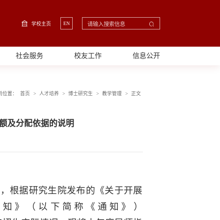
EN
学校主页
社会服务
校友工作
信息公开
>
>
>
>
前位置：
首页
人才培养
博士研究生
教学管理
正文
限额及分配依据的说明
启动，根据研究生院发布的《关于开展
的通知》（以下简称《通知》）