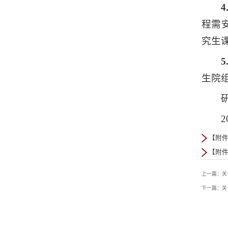
程需
究生
生院
2
【附件
【附件
上一篇：关
下一篇：关