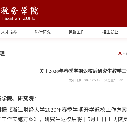
人才培养
科学研究
党群工作
招生就业
理
当
关于2020年春季学期返校后研究生教学
发布日期：2020-05-07
浏览量：
291
各学院、研究院：
根据《浙江财经大学2020年春季学期开学返校工作方案
学工作实施方案》，研究生返校后将于5月11日正式恢