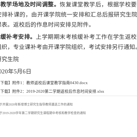
4.教学场地及时间调整。
恢复课堂教学后，根据学校要
安排补课的，由开课学院统一安排和汇总后报研究生
课表。返校后的作息时间安排见附件。
5.缓补考安排。
上学期期末考核缓补考工作在学生返校
组织，专业课补考由开课学院组织，考试安排另行通知
研究生院
020年5月6日
下载】附件1：教师返校后课堂教学指南0430.docx
下载】附件2：2019-2020第二学期返校后作息时间安排.xlsx
于开展2020年新增博士研究生指导教师遴选工作的通知
于2019-2020学年第二学期研究生课程期中考核和教学检查的通知