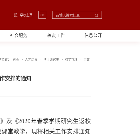
EN
学校主页
社会服务
校友工作
信息公开
>
>
>
>
前位置：
首页
人才培养
博士研究生
教学管理
正文
工作安排的通知
》及《2020年春季学期研究生返校
复课堂教学，现将相关工作安排通知