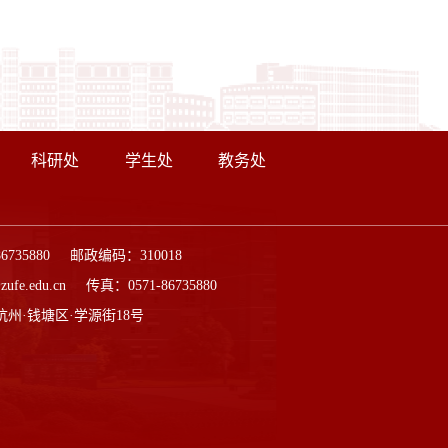
科研处
学生处
教务处
86735880 邮政编码：310018
ufe.edu.cn 传真：0571-86735880
杭州·钱塘区·学源街18号