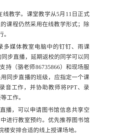
在线教学。课堂教学从5月11日正式
上的课程仍然采用在线教学形式；除
行。
录多媒体教室电脑中的钉钉、雨课
的同步直播，延期返校的同学可以同
（骆老师86735866）和现场服
不采用同步直播的班级，应指定一个课
录音工作，并协助教师将PPT、录
疑等工作。
直播，可以申请图书馆信息共享空
统中进行教室预约。优先推荐图书馆
院楼安排合适的线上授课场地。