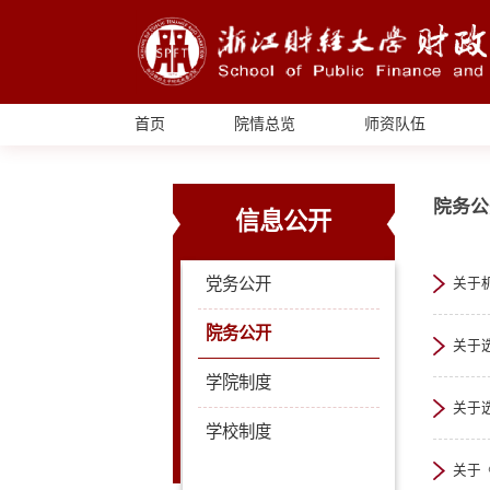
首页
院情总览
师资队伍
院务公
信息公开
党务公开
院务公开
关于
学院制度
关于
学校制度
关于