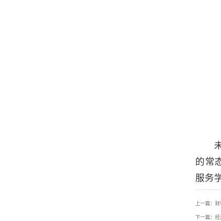
的常
服务
上一篇：财
下一篇：经