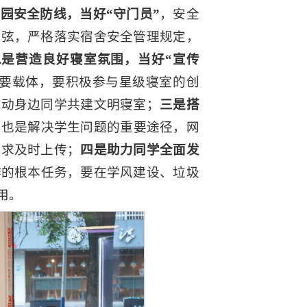
园安全防线，当好“守门员”
，安全
全弦，严格落实宿舍安全管理规定，
二是营造良好寝室氛围，当好“宣传
要载体，要积极参与星级寝室的创
带动身边同学共建文明寝室；
三是搭
，也是解决学生问题的重要途径，网
诉求及时上传；
四是助力同学全面发
作的根本任务，要在学风建设、垃圾
用。