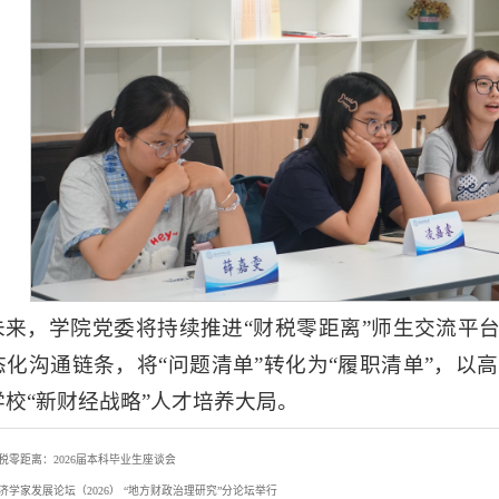
未来，学院党委将持续推进“财税零距离”师生交流平台
态化沟通链条，将“问题清单”转化为“履职清单”，以
学校“新财经战略”人才培养大局。
税零距离：2026届本科毕业生座谈会
济学家发展论坛（2026） “地方财政治理研究”分论坛举行