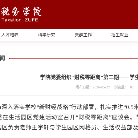
人才培养
科学研究
党群工作
招生就业
闻
学院党委组织“财税零距离”第二期——学
发布日期：2026-05-27
浏览量：
83
为深入落实学校“新财经战略”行动部署，扎实推进“0.5
委在生活园区党建活动室召开“财税零距离”座谈会
园区负责老师王宇轩与学生园区网格员、生活权益部
。