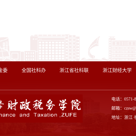
金委
全国社科办
浙江省社科联
浙江财经大学
电话：0571-
邮箱：czsw@z
地址：浙江·