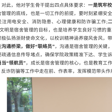
。对此，他对学生骨干提出四点具体要求：
一是筑牢校
舍管理的底线，也是一切工作的前提，要时刻紧绷安
关注用电安全、消防隐患、心理健康和防诈骗工作;
文明是宿舍管理的目标，也是培养学生良好习惯的重
积极弘扬浙财使命文化，以校训精神涵养寝风舍风，
生沟通桥梁，做好“联络员”
，沟通是宿舍管理的关键
要疏通信息传导堵点，确保学院政策精准下达、学生
当“领航员”
，成长是宿舍管理的核心，也是教育工
、反诈防骗等工作中走在前、作表率，发挥模范带头作