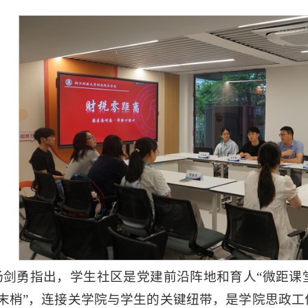
杨剑勇指出，学生社区是党建前沿阵地和育人“微距课
末梢”，连接关学院与学生的关键纽带，是学院思政工作的