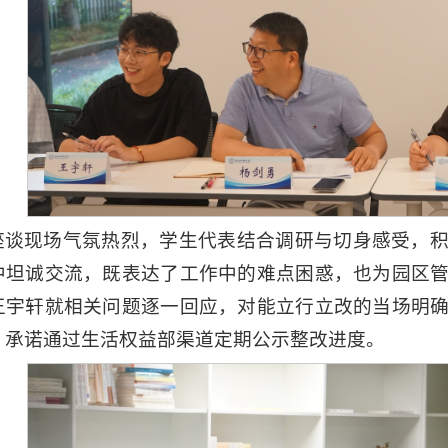
座谈现场气氛热烈，学生代表结合调研与切身感受，
中坦诚交流，既表达了工作中的难点困惑，也为园区
王宇轩就相关问题逐一回应，对能立行立改的当场明
，承诺通过生活权益部渠道定期公示整改进度。