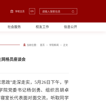
EN
学校主页
社会服务
校友工作
信息公开
>
>
当前位置：
首页
学院新闻
正文
生网格员座谈会
米思政”走深走实，5月26日下午，学
。学院党委书记杨剑勇、组织员胡卓
及寝室长代表面对面交流，听取同学