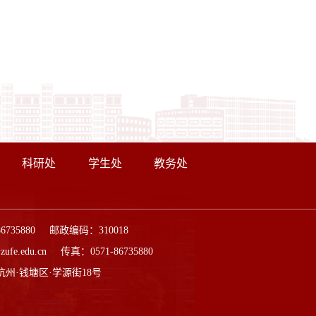
科研处
学生处
教务处
86735880 邮政编码：310018
ufe.edu.cn 传真：0571-86735880
杭州·钱塘区·学源街18号