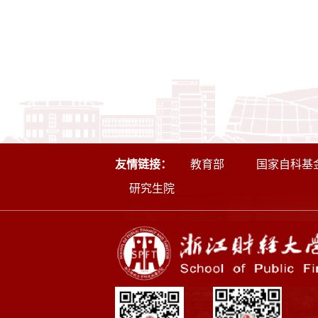
友情链接：
教育部
国家自科基
研究生院