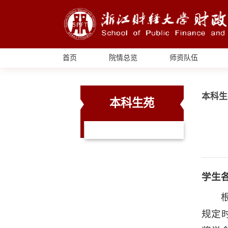
首页
院情总览
师资队伍
本科生
本科生苑
学生
规定