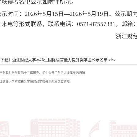
金获得者名单公示如附件所示。
公示时间：2026年5月15日—2026年5月19日。公
来电等形式联系，联系电话：0571-87557381，邮箱：czs
浙江财
下载】浙江财经大学本科生国际语言能力提升奖学金公示名单.xlsx
于财政税务学院第十二届团委、学生会部门负责人换届竞选通知
江财经大学财政税务学院财政学拔尖创新班选拔通知