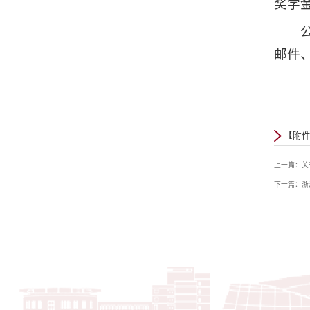
奖学
邮件、
【附件
上一篇：关
下一篇：浙