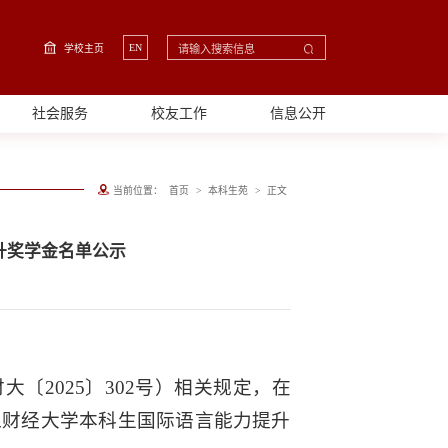
EN
学校主页
社会服务
校友工作
信息公开
>
>
当前位置：
首页
本科生苑
正文
升奖学金名单公示
〔2025〕302号）相关规定，在
江财经大学本科生国际语言能力提升