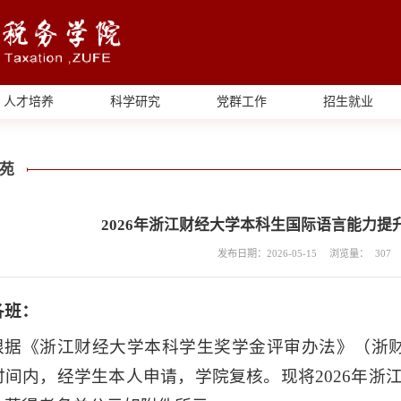
人才培养
科学研究
党群工作
招生就业
苑
2026年浙江财经大学本科生国际语言能力提
发布日期：2026-05-15
浏览量：
307
各班：
根据《浙江财经大学本科学生奖学金评审办法》（浙财大
时间内，经学生本人申请，学院复核。现将2026年浙