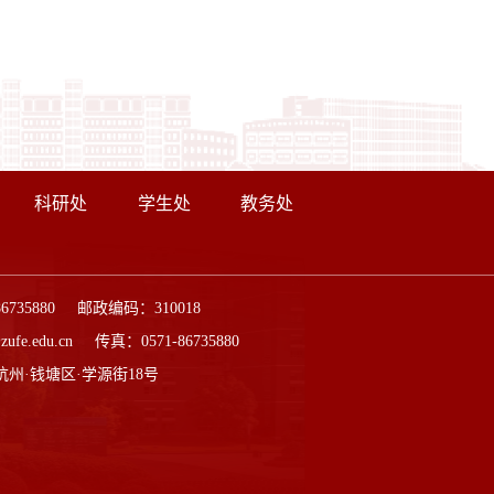
科研处
学生处
教务处
86735880 邮政编码：310018
ufe.edu.cn 传真：0571-86735880
杭州·钱塘区·学源街18号