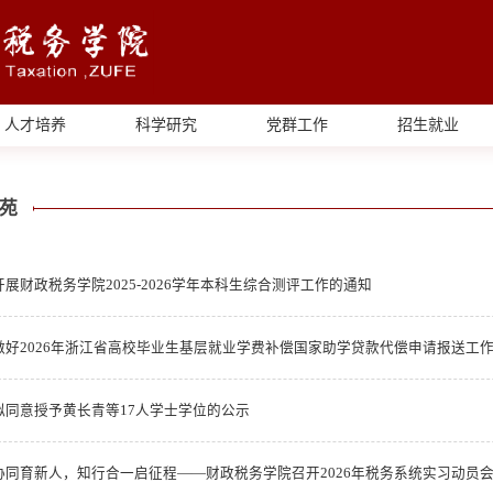
人才培养
科学研究
党群工作
招生就业
苑
展财政税务学院2025-2026学年本科生综合测评工作的通知
做好2026年浙江省高校毕业生基层就业学费补偿国家助学贷款代偿申请报送工
拟同意授予黄长青等17人学士学位的公示
协同育新人，知行合一启征程——财政税务学院召开2026年税务系统实习动员