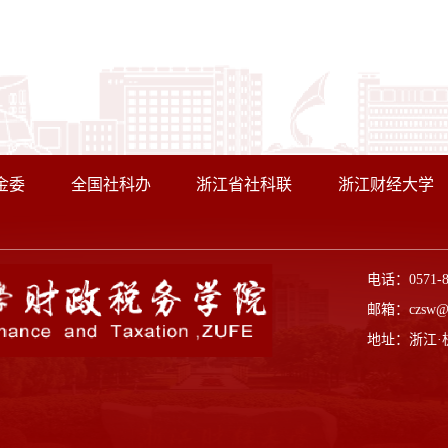
金委
全国社科办
浙江省社科联
浙江财经大学
电话：0571-
邮箱：czsw@z
地址：浙江·