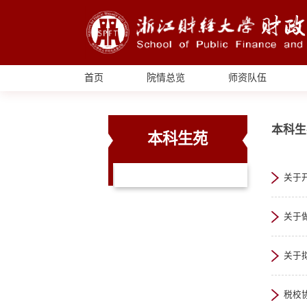
首页
院情总览
师资队伍
本科生
本科生苑
关于开
关于
关于
税校