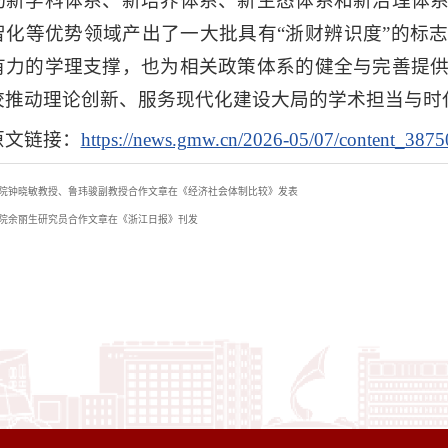
动新学科体系、新培养体系、新生态体系和新治理体
智化等优势领域产出了一大批具有“浙财辨识度”的标
有力的学理支撑，也为相关政策体系的健全与完善提
校推动理论创新、服务现代化建设大局的学术担当与时
原文链接：
https://news.gmw.cn/2026-05/07/content_387
院钟晓敏教授、鲁玮骏副教授合作文章在《经济社会体制比较》发表
院余丽生研究员合作文章在《浙江日报》刊发