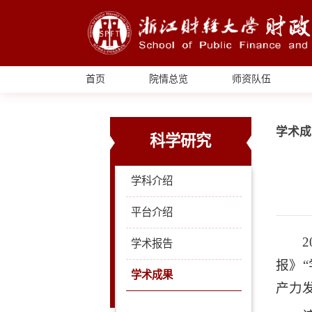
首页
院情总览
师资队伍
学术成
科学研究
学科介绍
平台介绍
学术报告
报》
学术成果
产力