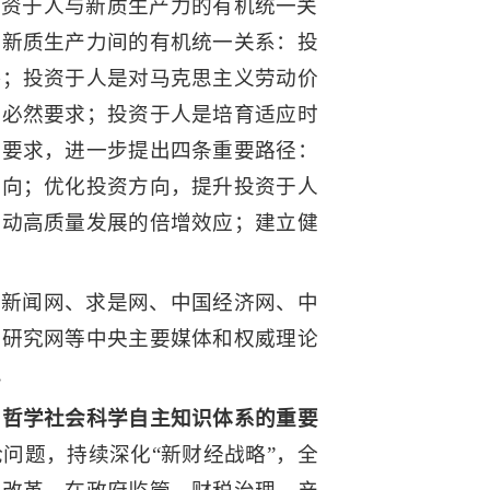
投资于人与新质生产力的有机统一关
与新质生产力间的有机统一关系：投
略；投资于人是对马克思主义劳动价
的必然要求；投资于人是培育适应时
践要求，进一步提出四条重要路径：
导向；优化投资方向，提升投资于人
推动高质量发展的倍增效应；建立健
党新闻网、求是网、中国经济网、中
义研究网等中央主要媒体和权威理论
。
”
哲学社会科学自主知识体系的重要
问题，持续深化“新财经战略”，全