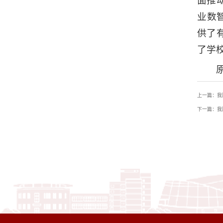
面推
业数
供了
了学
上一篇：我
下一篇：我