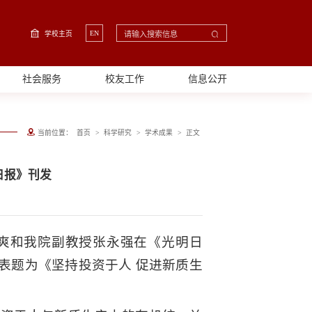
EN
学校主页
社会服务
校友工作
信息公开
>
>
>
当前位置：
首页
科学研究
学术成果
正文
日报》刊发
程爽和我院副教授张永强在《光明日
表题为《坚持投资于人 促进新质生