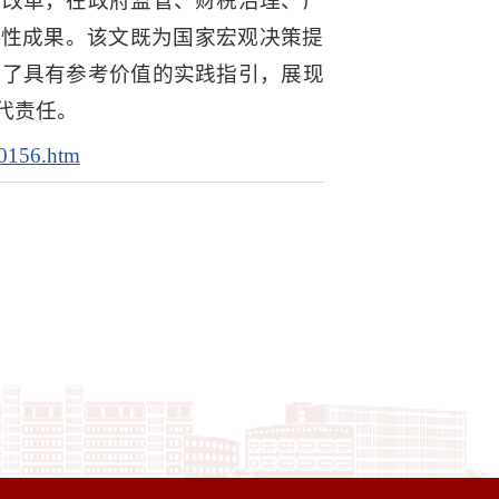
系改革，在政府监管、财税治理、产
志性成果。该文既为国家宏观决策提
供了具有参考价值的实践指引，展现
代责任。
50156.htm