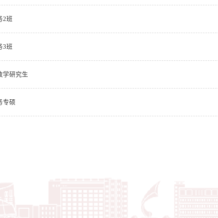
务2班
务3班
财政学研究生
务专硕