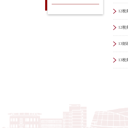
12税
12税
13
13税