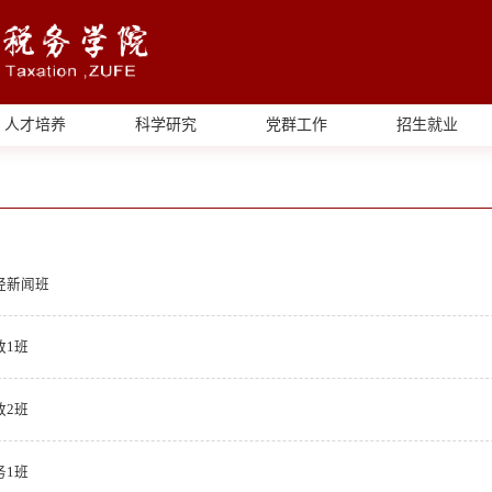
人才培养
科学研究
党群工作
招生就业
经新闻班
政1班
政2班
务1班