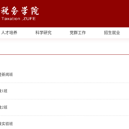
人才培养
科学研究
党群工作
招生就业
经新闻班
政1班
政2班
政实验班