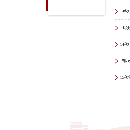
14税
14税
14税
15
15税