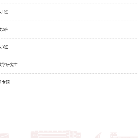
收1班
收2班
收3班
财政学研究生
务专硕