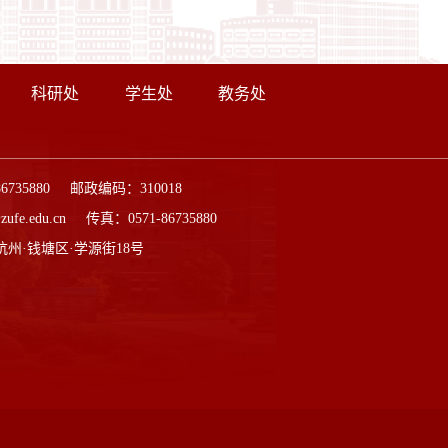
科研处
学生处
教务处
86735880 邮政编码：310018
ufe.edu.cn 传真：0571-86735880
杭州·钱塘区·学源街18号