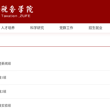
人才培养
科学研究
党群工作
招生就业
经新闻班
政1班
政2班
政实验班