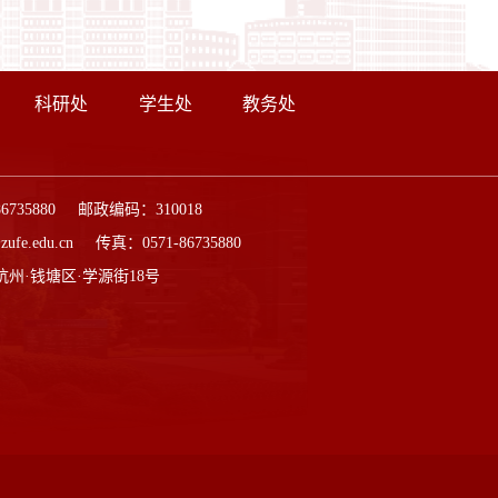
科研处
学生处
教务处
86735880 邮政编码：310018
ufe.edu.cn 传真：0571-86735880
杭州·钱塘区·学源街18号