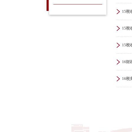
15税
15税
15税
16
16税